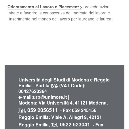
Orientamento al Lavoro e Placement >
prevede azioni
mirate a favorire la conoscenza del mercato del lavoro e
l'inserimento nel mondo del lavoro
per laureandi e laureati.
Università degli Studi di Modena e Reggio
Emilia - Partita
IVA
(VAT Code):
00427620364
e-mail:
urp@unimore.it
|
Modena
: Via Università 4, 41121 Modena,
059 2056511
Tel.
- Fax 059 245156
Reggio Emilia
: Viale A. Allegri 9, 42121
0522 523041
Reggio Emilia,
Tel.
- Fax