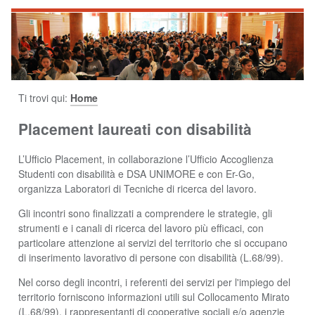
Ti trovi qui:
Home
Placement laureati con disabilità
L’Ufficio Placement, in collaborazione l’Ufficio Accoglienza
Studenti con disabilità e DSA UNIMORE e con Er-Go,
organizza Laboratori di Tecniche di ricerca del lavoro.
Gli incontri sono finalizzati a comprendere le strategie, gli
strumenti e i canali di ricerca del lavoro più efficaci, con
particolare attenzione ai servizi del territorio che si occupano
di inserimento lavorativo di persone con disabilità (L.68/99).
Nel corso degli incontri, i referenti dei servizi per l'impiego del
territorio forniscono informazioni utili sul Collocamento Mirato
(L.68/99), i rappresentanti di cooperative sociali e/o agenzie