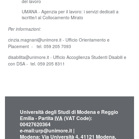
del lavoro
UMANA - Agenzia per il lavoro: i servizi dedicati a
iscritte/i al Collocamento Mirato
Per informazioni:
cinzia.magnani@unimore.it - Ufficio Orientamento e
Placement - tel. 059 205 7093
disabilita@unimore.it - Ufficio Accoglienza Studenti Disabili e
con DSA - tel. 059 205 8311
Università degli Studi di Modena e Reggio
Emilia - Partita
IVA
(VAT Code):
00427620364
e-mail:
urp@unimore.it
|
Modena
: Via Università 4, 41121 Modena,