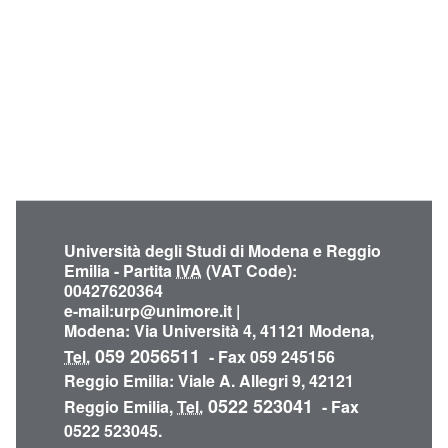
Università degli Studi di Modena e Reggio
Emilia - Partita
IVA
(VAT Code):
00427620364
e-mail:
urp@unimore.it
|
Modena
: Via Università 4, 41121 Modena,
059 2056511
Tel.
- Fax 059 245156
Reggio Emilia
: Viale A. Allegri 9, 42121
0522 523041
Reggio Emilia,
Tel.
- Fax
0522 523045.